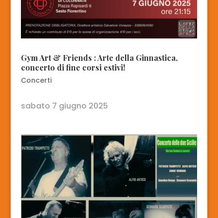
Gym Art & Friends : Arte della Ginnastica,
concerto di fine corsi estivi!
Concerti
sabato 7 giugno 2025