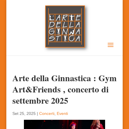
Arte della Ginnastica : Gym
Art&Friends , concerto di
settembre 2025
Set 25, 2025
|
Concerti
,
Eventi