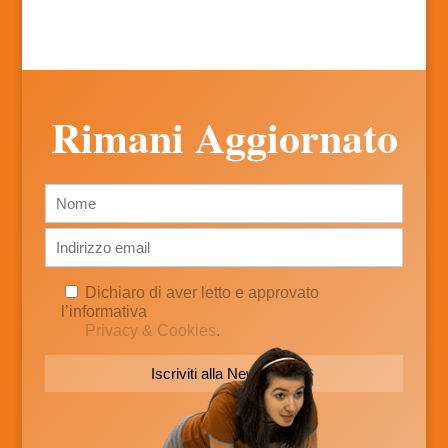
Rimani Aggiornato
Dichiaro di aver letto e approvato
l’informativa
Privacy & Cookies
.
Alternative: