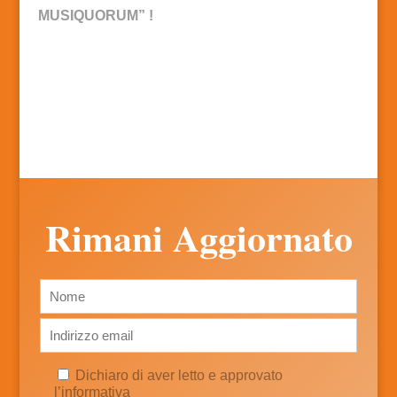
MUSIQUORUM” !
Rimani Aggiornato
Dichiaro di aver letto e approvato
l’informativa