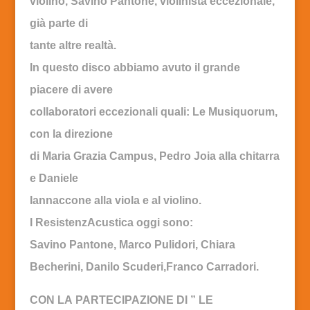
violino, Savino Pantone, violinista eccezionale,
già parte di
tante altre realtà.
In questo disco abbiamo avuto il grande
piacere di avere
collaboratori eccezionali quali: Le Musiquorum,
con la direzione
di Maria Grazia Campus, Pedro Joia alla chitarra
e Daniele
Iannaccone alla viola e al violino.
I ResistenzAcustica oggi sono:
Savino Pantone, Marco Pulidori, Chiara
Becherini, Danilo Scuderi,Franco Carradori.
CON LA PARTECIPAZIONE DI ” LE