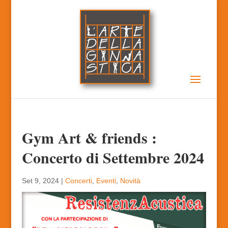
Gym Art & friends :
Concerto di Settembre 2024
Set 9, 2024
|
Concerti
,
Eventi
,
Novità