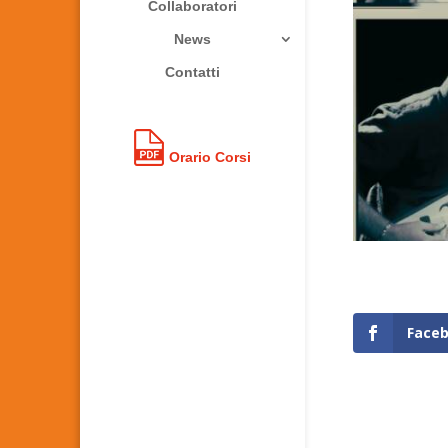
Collaboratori
News
Contatti
Orario Corsi
Face