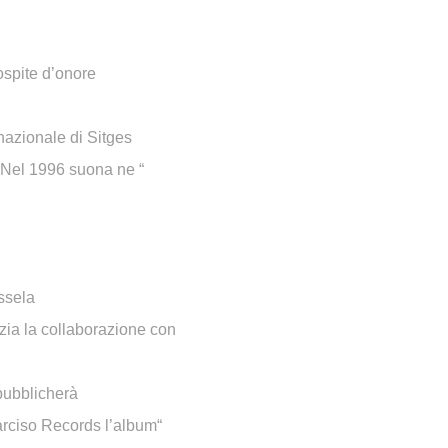
ospite d’onore
rnazionale di Sitges
 Nel 1996 suona ne “
ssela
izia la collaborazione con
ubblicherà
rciso Records l’album“